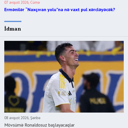
07 avqust 2026, Cümə
Ermənilər “Naxçıvan yolu”na nə vaxt pul xərcləyəcək?
İdman
08 avqust 2026, Şənbə
Mövsümə Ronaldosuz başlayacaqlar