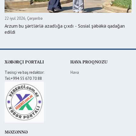
22 iyul 2026, Çərşənbə
Arzum bu şərtlərlə azadlığa çıxdı - Sosial şəbəkə qadağan
edildi
XƏBƏRÇI PORTALI
HAVA PROQNOZU
Təsisçi və baş redaktor:
Hava
Tel:+994 55 670 70 88
MƏZƏNNƏ