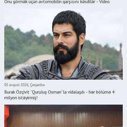
Onu görmək üçün avtomobilin qarşısını kəsdilər - Video
05 avqust 2026, Çərşənbə
Burak Özçivit “Quruluş Osman”la vidalaşdı - hər bölümə 4
milyon istəyirmiş!