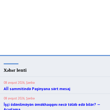
Xəbər lenti
08 avqust 2026, Şənbə
Aİİ sammitində Paşinyana sərt mesaj
08 avqust 2026, Şənbə
İşçi ödənilməyən əməkhaqqını necə tələb edə bilər? —
Açıqlama