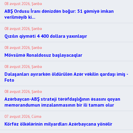
08 avqust 2026, Şənbə
ABŞ Ordusu İranı dənizdən boğur: 51 gəmiyə imkan
verilməyib ki...
08 avqust 2026, Şənbə
Qızılın qiyməti 4 400 dollara yaxınlaşır
08 avqust 2026, Şənbə
Mövsümə Ronaldosuz başlayacaqlar
08 avqust 2026, Şənbə
Dalaşanları ayırarkən öldürülən Azər vəkilin qardaşı imiş -
Foto
08 avqust 2026, Şənbə
Azərbaycan-ABŞ strateji tərəfdaşlığının əsasını qoyan
memorandumun imzalanmasının bir ili tamam olur
07 avqust 2026, Cümə
Körfəz ölkələrinin milyardları Azərbaycana yönəlir