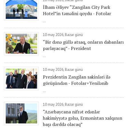
İlham Əliyev “Zangilan City Park
Hotel”in təməlini qoydu - Fotolar
...
10 may 2026, Bazar günü
“Bir dənə güllə atsaq, onların dabanları
parlayacaq” - Prezident
...
10 may 2026, Bazar günü
Prezidentin Zəngilan sakinləri ilə
görüşündən - Fotolar+Yenilənib
...
10 may 2026, Bazar günü
“Azərbaycana nifrət edənlər
hakimiyyətə gəlsə, Ermənistan xalqının
başı dərddə olacaq”