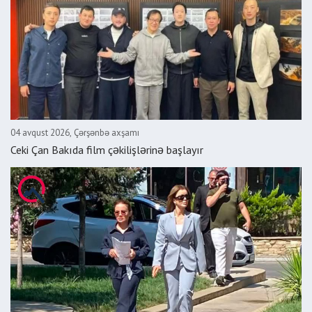
04 avqust 2026, Çərşənbə axşamı
Ceki Çan Bakıda film çəkilişlərinə başlayır