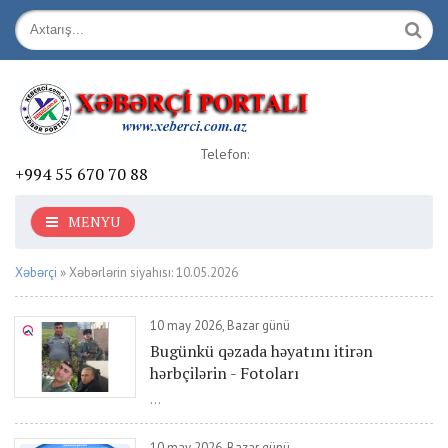
Telefon:
+994 55 670 70 88
MENYU
Xəbərçi
» Xəbərlərin siyahısı: 10.05.2026
10 may 2026, Bazar günü
Bugünkü qəzada həyatını itirən
hərbçilərin - Fotoları
...
10 may 2026, Bazar günü