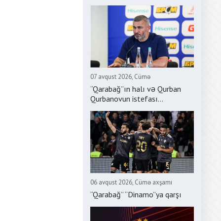
07 avqust 2026, Cümə
“Qarabağ”ın halı və Qurban
Qurbanovun istefası...
06 avqust 2026, Cümə axşamı
“Qarabağ” “Dinamo”ya qarşı