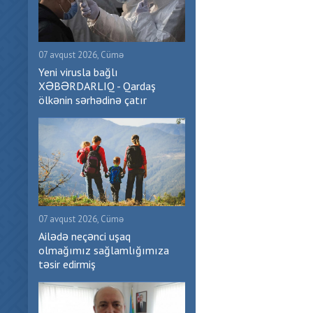
07 avqust 2026, Cümə
Yeni virusla bağlı
XƏBƏRDARLIQ - Qardaş
ölkənin sərhədinə çatır
07 avqust 2026, Cümə
Ailədə neçənci uşaq
olmağımız sağlamlığımıza
təsir edirmiş