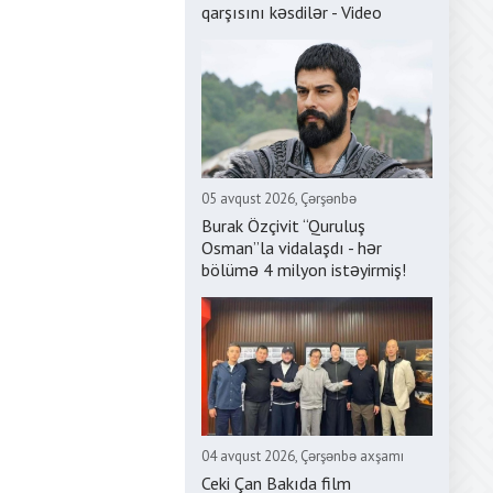
qarşısını kəsdilər - Video
05 avqust 2026, Çərşənbə
Burak Özçivit “Quruluş
Osman”la vidalaşdı - hər
bölümə 4 milyon istəyirmiş!
04 avqust 2026, Çərşənbə axşamı
Ceki Çan Bakıda film