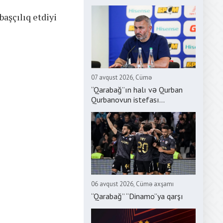
başçılıq etdiyi
07 avqust 2026, Cümə
“Qarabağ”ın halı və Qurban
Qurbanovun istefası...
06 avqust 2026, Cümə axşamı
“Qarabağ” “Dinamo”ya qarşı