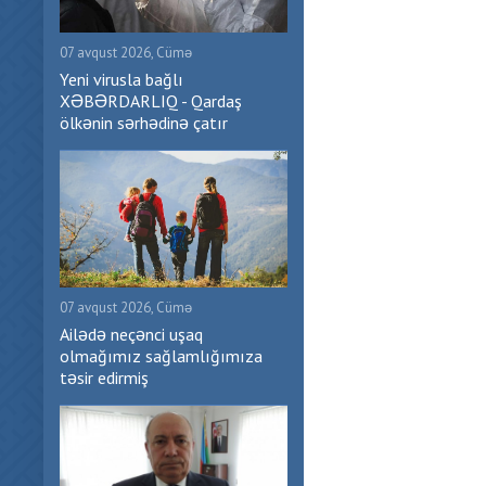
07 avqust 2026, Cümə
Yeni virusla bağlı
XƏBƏRDARLIQ - Qardaş
ölkənin sərhədinə çatır
07 avqust 2026, Cümə
Ailədə neçənci uşaq
olmağımız sağlamlığımıza
təsir edirmiş