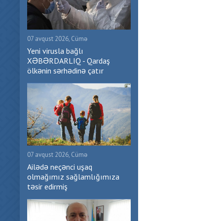
07 avqust 2026, Cümə
Yeni virusla bağlı
XƏBƏRDARLIQ - Qardaş
ölkənin sərhədinə çatır
07 avqust 2026, Cümə
Ailədə neçənci uşaq
olmağımız sağlamlığımıza
təsir edirmiş