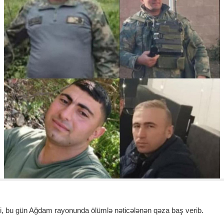
i, bu gün Ağdam rayonunda ölümlə nəticələnən qəza baş verib.