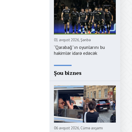
01 avqust 2026, Şənbə
“Qarabağ”ın oyunlarını bu
hakimlər idarə edəcək
Şou biznes
06 avqust 2026, Cümə axşamı