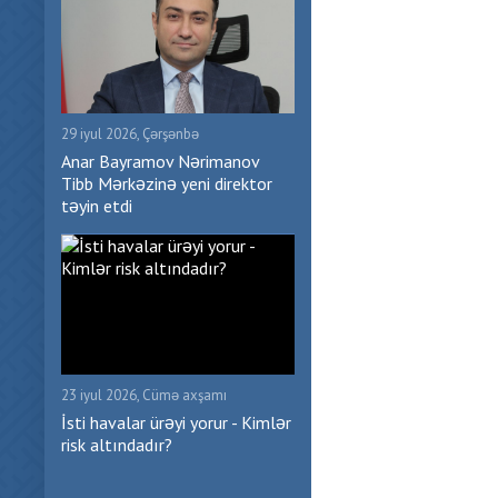
29 iyul 2026, Çərşənbə
Anar Bayramov Nərimanov
Tibb Mərkəzinə yeni direktor
təyin etdi
23 iyul 2026, Cümə axşamı
İsti havalar ürəyi yorur - Kimlər
risk altındadır?