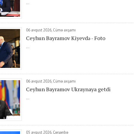
...
06 avqust 2026, Cümə axşamı
Ceyhun Bayramov Kiyevdə - Foto
...
06 avqust 2026, Cümə axşamı
Ceyhun Bayramov Ukraynaya getdi
...
05 avqust 2026, Çərşənbə