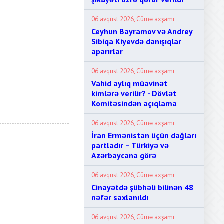
06 avqust 2026, Cümə axşamı
Ceyhun Bayramov və Andrey
Sibiqa Kiyevdə danışıqlar
aparırlar
06 avqust 2026, Cümə axşamı
Vahid aylıq müavinət
kimlərə verilir? - Dövlət
Komitəsindən açıqlama
06 avqust 2026, Cümə axşamı
İran Ermənistan üçün dağları
partladır – Türkiyə və
Azərbaycana görə
06 avqust 2026, Cümə axşamı
Cinayətdə şübhəli bilinən 48
nəfər saxlanıldı
06 avqust 2026, Cümə axşamı