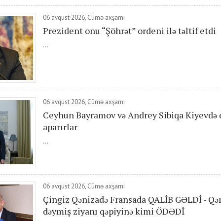
06 avqust 2026, Cümə axşamı
Prezident onu “Şöhrət” ordeni ilə təltif etdi
...
06 avqust 2026, Cümə axşamı
Ceyhun Bayramov və Andrey Sibiqa Kiyevdə 
aparırlar
...
06 avqust 2026, Cümə axşamı
Çingiz Qənizadə Fransada QALİB GƏLDİ - Qə
dəymiş ziyanı qəpiyinə kimi ÖDƏDİ