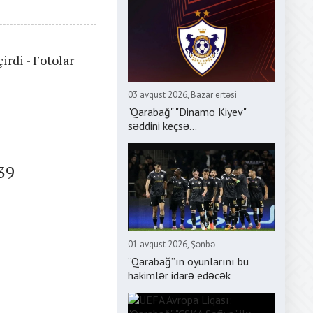
irdi - Fotolar
03 avqust 2026, Bazar ertəsi
"Qarabağ" "Dinamo Kiyev"
səddini keçsə...
39
01 avqust 2026, Şənbə
“Qarabağ”ın oyunlarını bu
hakimlər idarə edəcək