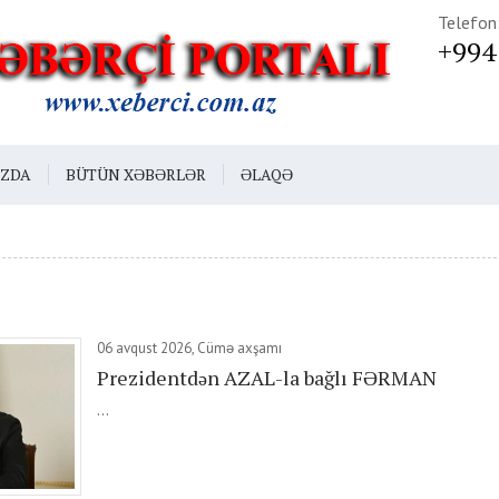
Telefon
+994
IZDA
BÜTÜN XƏBƏRLƏR
ƏLAQƏ
06 avqust 2026, Cümə axşamı
Prezidentdən AZAL-la bağlı FƏRMAN
...