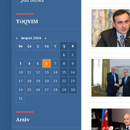
TƏQVIM
«
Avqust 2026 »
Be
Ça
Ç
Ca
C
Ş
B
1
2
3
4
5
6
7
8
9
10
11
12
13
14
15
16
17
18
19
20
21
22
23
24
25
26
27
28
29
30
31
Arxiv