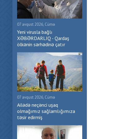
07 avqust 2026, Cümə
Yeni virusla bağlı
XƏBƏRDARLIQ - Qardaş
ölkənin sərhədinə çatır
07 avqust 2026, Cümə
Ailədə neçənci uşaq
olmağımız sağlamlığımıza
təsir edirmiş