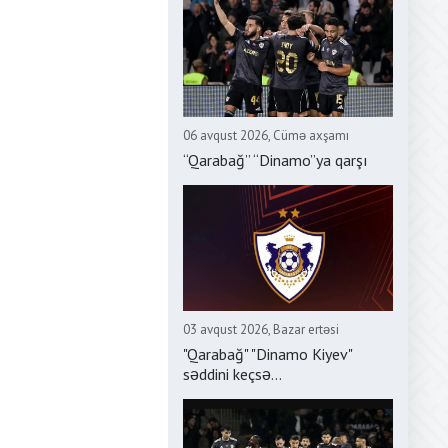
06 avqust 2026, Cümə axşamı
“Qarabağ” “Dinamo”ya qarşı
03 avqust 2026, Bazar ertəsi
"Qarabağ" "Dinamo Kiyev"
səddini keçsə...