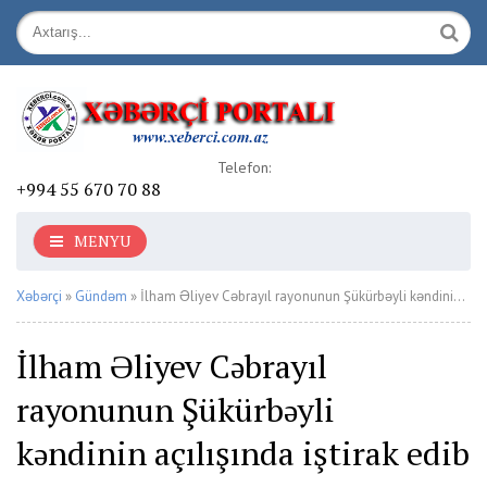
Telefon:
+994 55 670 70 88
MENYU
Xəbərçi
»
Gündəm
» İlham Əliyev Cəbrayıl rayonunun Şükürbəyli kəndinin açılışında iştirak edib
İlham Əliyev Cəbrayıl
rayonunun Şükürbəyli
kəndinin açılışında iştirak edib