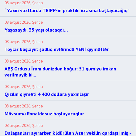
08 avqust 2026, Şənbə
“Yaxın vaxtlarda TRIPP-in praktiki icrasına başlayacağıq”
08 avqust 2026, Şənbə
Yaşasaydı, 35 yaşı olacaqdı…
08 avqust 2026, Şənbə
Toylar başlayır: şadlıq evlərində YENİ qiymətlər
08 avqust 2026, Şənbə
ABŞ Ordusu İranı dənizdən boğur: 51 gəmiyə imkan
verilməyib ki...
08 avqust 2026, Şənbə
Qızılın qiyməti 4 400 dollara yaxınlaşır
08 avqust 2026, Şənbə
Mövsümə Ronaldosuz başlayacaqlar
08 avqust 2026, Şənbə
Dalaşanları ayırarkən öldürülən Azər vəkilin qardaşı imiş -