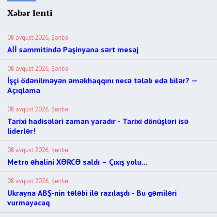
Xəbər lenti
08 avqust 2026, Şənbə
Aİİ sammitində Paşinyana sərt mesaj
08 avqust 2026, Şənbə
İşçi ödənilməyən əməkhaqqını necə tələb edə bilər? —
Açıqlama
08 avqust 2026, Şənbə
Tarixi hadisələri zaman yaradır - Tarixi dönüşləri isə
liderlər!
08 avqust 2026, Şənbə
Metro əhalini XƏRCƏ saldı – Çıxış yolu...
08 avqust 2026, Şənbə
Ukrayna ABŞ-nin tələbi ilə razılaşdı - Bu gəmiləri
vurmayacaq