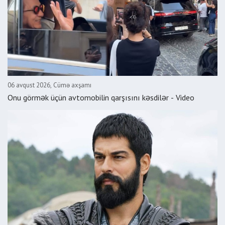
06 avqust 2026, Cümə axşamı
Onu görmək üçün avtomobilin qarşısını kəsdilər - Video