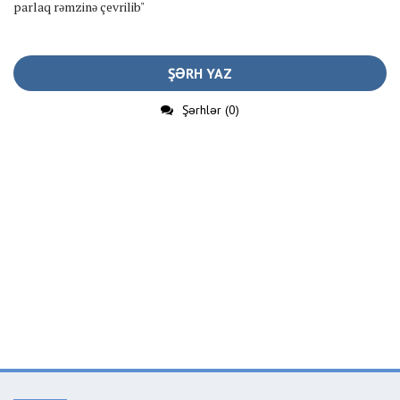
parlaq rəmzinə çevrilib"
ŞƏRH YAZ
Şərhlər (0)