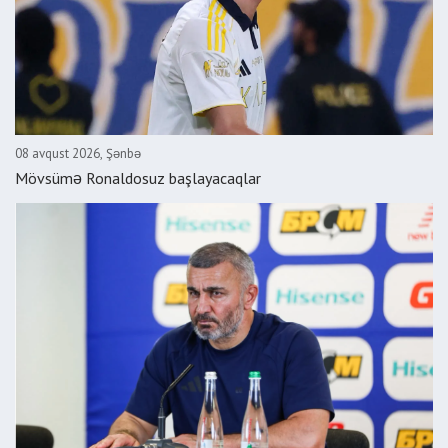
08 avqust 2026, Şənbə
Mövsümə Ronaldosuz başlayacaqlar