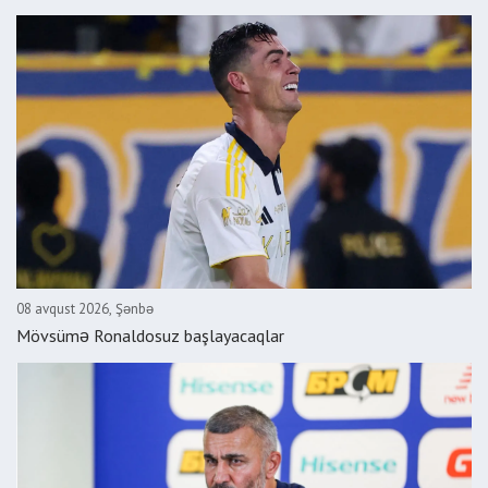
08 avqust 2026, Şənbə
Mövsümə Ronaldosuz başlayacaqlar