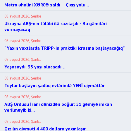
Metro əhalini XƏRCƏ saldı – Çıxış yolu...
08 avqust 2026, Şənbə
Ukrayna ABŞ-nin tələbi ilə razılaşdı - Bu gəmiləri
vurmayacaq
08 avqust 2026, Şənbə
“Yaxın vaxtlarda TRIPP-in praktiki icrasına başlayacağıq”
08 avqust 2026, Şənbə
Yaşasaydı, 35 yaşı olacaqdı…
08 avqust 2026, Şənbə
Toylar başlayır: şadlıq evlərində YENİ qiymətlər
08 avqust 2026, Şənbə
ABŞ Ordusu İranı dənizdən boğur: 51 gəmiyə imkan
verilməyib ki...
08 avqust 2026, Şənbə
Qızılın qiyməti 4 400 dollara yaxınlaşır