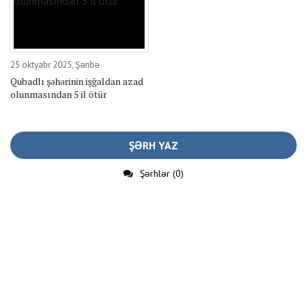
25 oktyabr 2025, Şənbə
Qubadlı şəhərinin işğaldan azad
olunmasından 5 il ötür
ŞƏRH YAZ
Şərhlər (0)