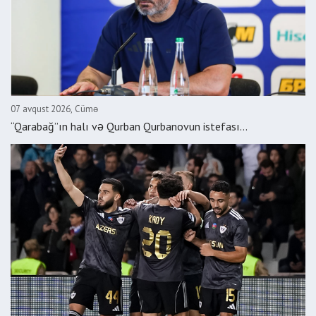
07 avqust 2026, Cümə
“Qarabağ”ın halı və Qurban Qurbanovun istefası...