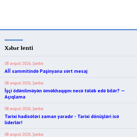
Xəbər lenti
08 avqust 2026, Şənbə
Aİİ sammitində Paşinyana sərt mesaj
08 avqust 2026, Şənbə
İşçi ödənilməyən əməkhaqqını necə tələb edə bilər? —
Açıqlama
08 avqust 2026, Şənbə
Tarixi hadisələri zaman yaradır - Tarixi dönüşləri isə
liderlər!
08 avqust 2026, Şənbə