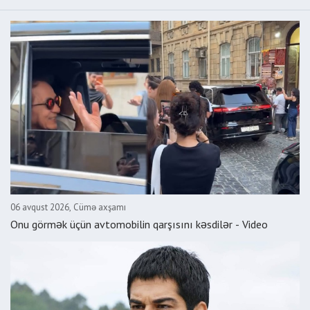
06 avqust 2026, Cümə axşamı
Onu görmək üçün avtomobilin qarşısını kəsdilər - Video