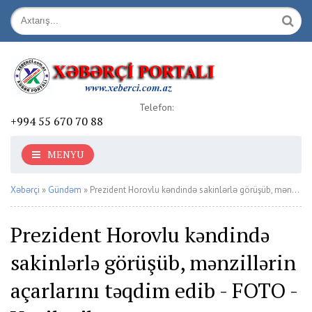
Telefon:
+994 55 670 70 88
MENYU
Xəbərçi
»
Gündəm
» Prezident Horovlu kəndində sakinlərlə görüşüb, mənzillərin açarlarını təqdim edib - FOTO - Yenilənib
Prezident Horovlu kəndində
sakinlərlə görüşüb, mənzillərin
açarlarını təqdim edib - FOTO -