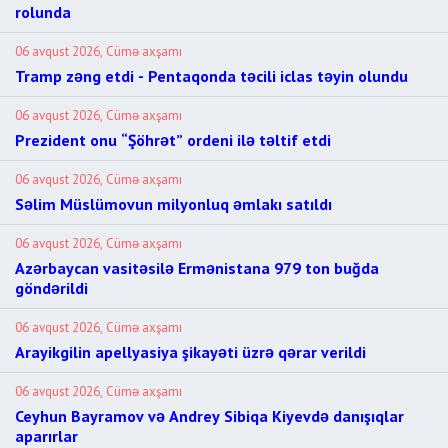
rolunda
06 avqust 2026, Cümə axşamı
Tramp zəng etdi - Pentaqonda təcili iclas təyin olundu
06 avqust 2026, Cümə axşamı
Prezident onu “Şöhrət” ordeni ilə təltif etdi
06 avqust 2026, Cümə axşamı
Səlim Müslümovun milyonluq əmlakı satıldı
06 avqust 2026, Cümə axşamı
Azərbaycan vasitəsilə Ermənistana 979 ton buğda
göndərildi
06 avqust 2026, Cümə axşamı
Arayikgilin apellyasiya şikayəti üzrə qərar verildi
06 avqust 2026, Cümə axşamı
Ceyhun Bayramov və Andrey Sibiqa Kiyevdə danışıqlar
aparırlar