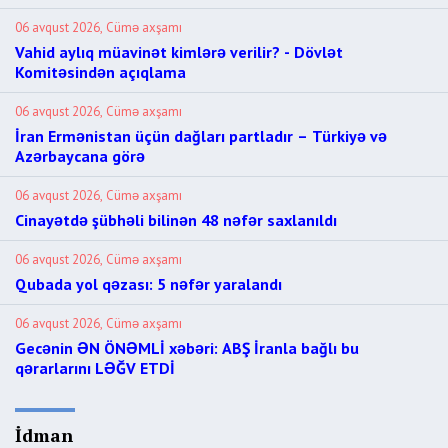
06 avqust 2026, Cümə axşamı
Vahid aylıq müavinət kimlərə verilir? - Dövlət
Komitəsindən açıqlama
06 avqust 2026, Cümə axşamı
İran Ermənistan üçün dağları partladır – Türkiyə və
Azərbaycana görə
06 avqust 2026, Cümə axşamı
Cinayətdə şübhəli bilinən 48 nəfər saxlanıldı
06 avqust 2026, Cümə axşamı
Qubada yol qəzası: 5 nəfər yaralandı
06 avqust 2026, Cümə axşamı
Gecənin ƏN ÖNƏMLİ xəbəri: ABŞ İranla bağlı bu
qərarlarını LƏĞV ETDİ
İdman