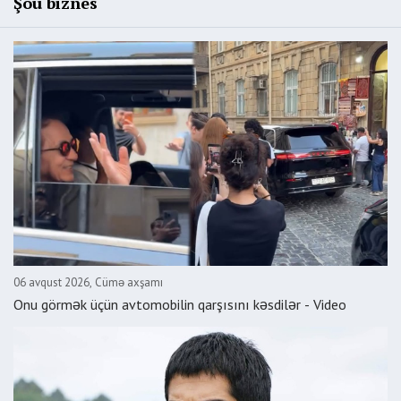
Şou biznes
06 avqust 2026, Cümə axşamı
Onu görmək üçün avtomobilin qarşısını kəsdilər - Video