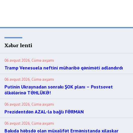
Xəbər lenti
06 avqust 2026, Cümə axşamı
Tramp Venesuela neftini müharibə qəniməti adlandırdı
06 avqust 2026, Cümə axşamı
Putinin Ukraynadan sonrakı ŞOK planı – Postsovet
ölkələrinə TƏHLÜKƏ!
06 avqust 2026, Cümə axşamı
Prezidentdən AZAL-la bağlı FƏRMAN
06 avqust 2026, Cümə axşamı
Bakıda həbsdə olan müxalifət Ermənistanda xilaskar