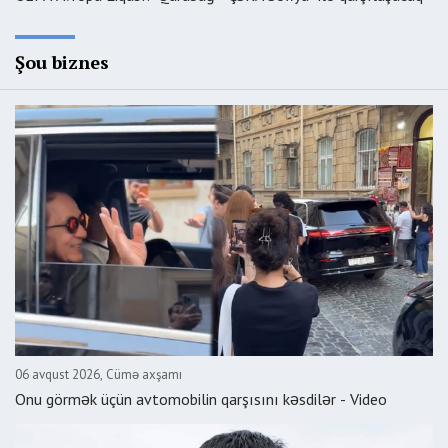
Şou biznes
06 avqust 2026, Cümə axşamı
Onu görmək üçün avtomobilin qarşısını kəsdilər - Video