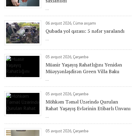
saxlanıldı
...
06 avqust 2026, Cümə axşamı
Qubada yol qəzası: 5 nəfər yaralandı
...
05 avqust 2026, Çərşənbə
Müasir Yaşayış Rahatlığını Yenidən
Müəyyənləşdirən Green Villa Baku
...
05 avqust 2026, Çərşənbə
Möhkəm Təməl Üzərində Qurulan
Rahat Yaşayış Evlərinin Etibarlı Ünvanı
...
05 avqust 2026, Çərşənbə