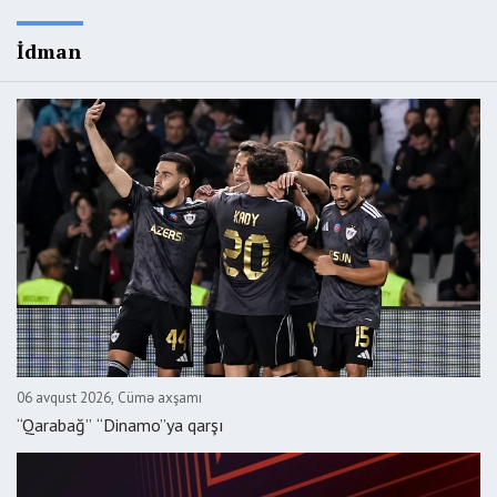
İdman
06 avqust 2026, Cümə axşamı
“Qarabağ” “Dinamo”ya qarşı