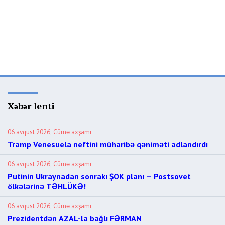
Xəbər lenti
06 avqust 2026, Cümə axşamı
Tramp Venesuela neftini müharibə qəniməti adlandırdı
06 avqust 2026, Cümə axşamı
Putinin Ukraynadan sonrakı ŞOK planı – Postsovet
ölkələrinə TƏHLÜKƏ!
06 avqust 2026, Cümə axşamı
Prezidentdən AZAL-la bağlı FƏRMAN