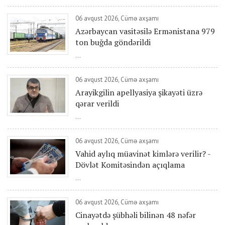
06 avqust 2026, Cümə axşamı
Azərbaycan vasitəsilə Ermənistana 979
ton buğda göndərildi
...
06 avqust 2026, Cümə axşamı
Arayikgilin apellyasiya şikayəti üzrə
qərar verildi
...
06 avqust 2026, Cümə axşamı
Vahid aylıq müavinət kimlərə verilir? -
Dövlət Komitəsindən açıqlama
...
06 avqust 2026, Cümə axşamı
Cinayətdə şübhəli bilinən 48 nəfər