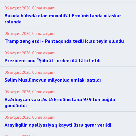
06 avqust 2026, Cümə axşamı
Bakıda həbsdə olan müxalifət Ermənistanda xilaskar
rolunda
06 avqust 2026, Cümə axşamı
Tramp zəng etdi - Pentaqonda təcili iclas təyin olundu
06 avqust 2026, Cümə axşamı
Prezident onu “Şöhrət” ordeni ilə təltif etdi
06 avqust 2026, Cümə axşamı
Səlim Müslümovun milyonluq əmlakı satıldı
06 avqust 2026, Cümə axşamı
Azərbaycan vasitəsilə Ermənistana 979 ton buğda
göndərildi
06 avqust 2026, Cümə axşamı
Arayikgilin apellyasiya şikayəti üzrə qərar verildi