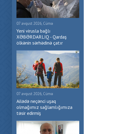
07 avqust 2026, Cümə
Yeni virusla bağlı
XƏBƏRDARLIQ - Qardaş
ölkənin sərhədinə çatır
07 avqust 2026, Cümə
Ailədə neçənci uşaq
olmağımız sağlamlığımıza
təsir edirmiş