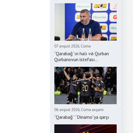
07 avqust 2026, Cümə
“Qarabağ”ın halı və Qurban
Qurbanovun istefası...
06 avqust 2026, Cümə axşamı
“Qarabağ” “Dinamo”ya qarşı