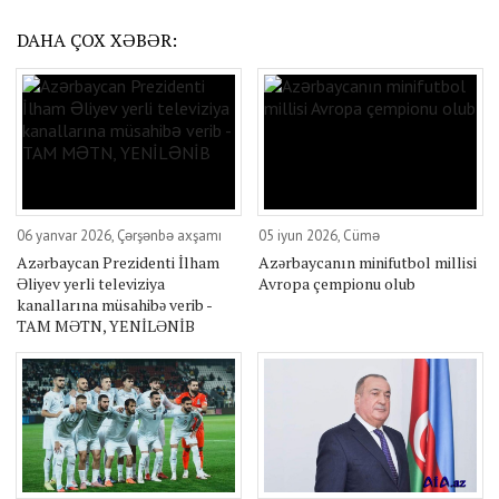
DAHA ÇOX XƏBƏR:
06 yanvar 2026, Çərşənbə axşamı
05 iyun 2026, Cümə
Azərbaycan Prezidenti İlham
Azərbaycanın minifutbol millisi
Əliyev yerli televiziya
Avropa çempionu olub
kanallarına müsahibə verib -
TAM MƏTN, YENİLƏNİB