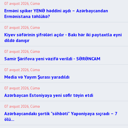
07 avqust 2026, Cümə
Erməni spiker YENƏ həddini aşdı – Azərbaycandan
Ermənistana təhlükə?
07 avqust 2026, Cümə
Kiyev səfərinin şifrələri açılır - Bakı hər iki paytaxtla eyni
dildə danışır
07 avqust 2026, Cümə
Samir Şərifova yeni vəzifə verildi - SƏRƏNCAM
07 avqust 2026, Cümə
Media və Yayım Şurası yaradıldı
07 avqust 2026, Cümə
Azərbaycan Estoniyaya yeni səfir təyin etdi
07 avqust 2026, Cümə
Azərbaycandakı şortik "söhbəti" Yaponiyaya sıçradı – 7
ölü...