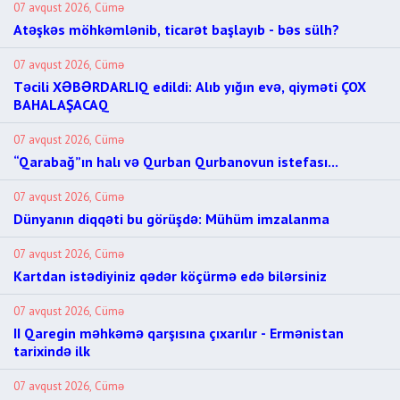
07 avqust 2026, Cümə
Atəşkəs möhkəmlənib, ticarət başlayıb - bəs sülh?
07 avqust 2026, Cümə
Təcili XƏBƏRDARLIQ edildi: Alıb yığın evə, qiyməti ÇOX
BAHALAŞACAQ
07 avqust 2026, Cümə
“Qarabağ”ın halı və Qurban Qurbanovun istefası...
07 avqust 2026, Cümə
Dünyanın diqqəti bu görüşdə: Mühüm imzalanma
07 avqust 2026, Cümə
Kartdan istədiyiniz qədər köçürmə edə bilərsiniz
07 avqust 2026, Cümə
II Qaregin məhkəmə qarşısına çıxarılır - Ermənistan
tarixində ilk
07 avqust 2026, Cümə