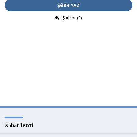
ŞƏRH YAZ
Şərhlər (0)
Xəbər lenti