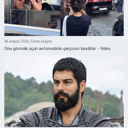
06 avqust 2026, Cümə axşamı
Onu görmək üçün avtomobilin qarşısını kəsdilər - Video