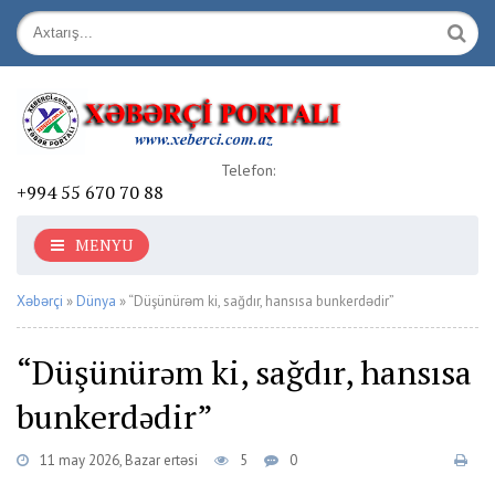
Telefon:
+994 55 670 70 88
MENYU
Xəbərçi
»
Dünya
» “Düşünürəm ki, sağdır, hansısa bunkerdədir”
“Düşünürəm ki, sağdır, hansısa
bunkerdədir”
11 may 2026, Bazar ertəsi
5
0