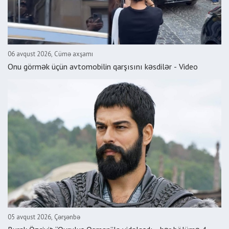
06 avqust 2026, Cümə axşamı
Onu görmək üçün avtomobilin qarşısını kəsdilər - Video
05 avqust 2026, Çərşənbə