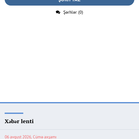
Şərhlər (0)
Xəbər lenti
06 avqust 2026, Cümə axşamı