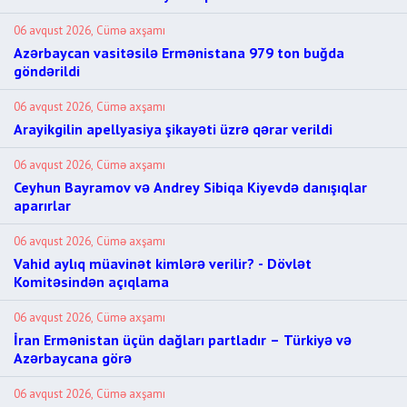
06 avqust 2026, Cümə axşamı
Azərbaycan vasitəsilə Ermənistana 979 ton buğda
göndərildi
06 avqust 2026, Cümə axşamı
Arayikgilin apellyasiya şikayəti üzrə qərar verildi
06 avqust 2026, Cümə axşamı
Ceyhun Bayramov və Andrey Sibiqa Kiyevdə danışıqlar
aparırlar
06 avqust 2026, Cümə axşamı
Vahid aylıq müavinət kimlərə verilir? - Dövlət
Komitəsindən açıqlama
06 avqust 2026, Cümə axşamı
İran Ermənistan üçün dağları partladır – Türkiyə və
Azərbaycana görə
06 avqust 2026, Cümə axşamı