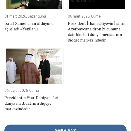
01 mart 2026, Bazar günü
06 mart 2026, Cümə
İsrail Xameneinin öldüyünü
Prezident İlham Əliyevin İranın
açıqladı - Yenilənir
Azərbaycana dron hücumuna
dair fikirləri dünya mediasının
diqqət mərkəzindədir
06 fevral 2026, Cümə
Prezidentin Əbu-Dabiyə səfəri
dünya mətbuatının diqqət
mərkəzindədir
ŞƏRH YAZ